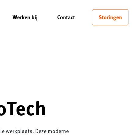
Werken bij
Contact
Storingen
CoTech
ele werkplaats. Deze moderne