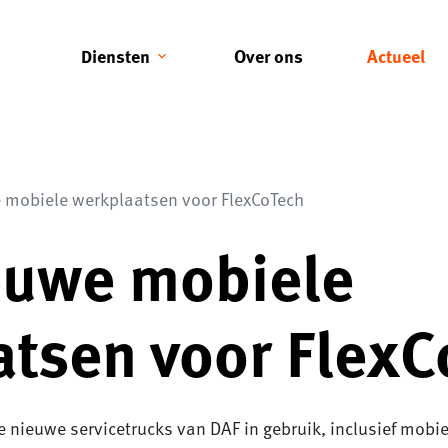
Diensten
Over ons
Actueel
 mobiele werkplaatsen voor FlexCoTech
euwe mobiele
atsen voor Flex
 nieuwe servicetrucks van DAF in gebruik, inclusief mobi