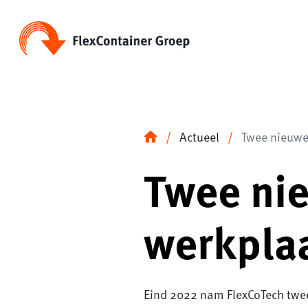
Direct naar inhoud
FlexContainer Groep
Actueel
Twee nieuwe
Twee ni
werkpla
Eind 2022 nam FlexCoTech twee