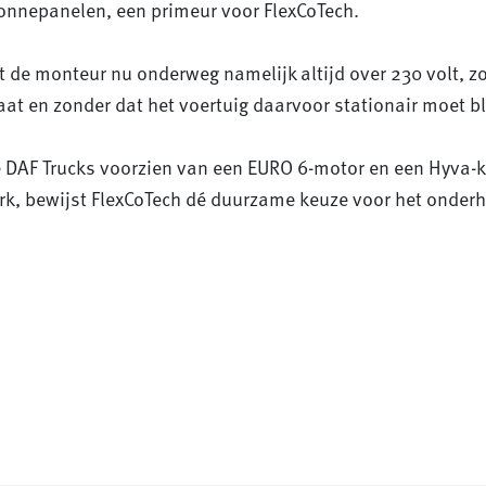
zonnepanelen, een primeur voor FlexCoTech.
 de monteur nu onderweg namelijk altijd over 230 volt, z
 en zonder dat het voertuig daarvoor stationair moet bli
 DAF Trucks voorzien van een EURO 6-motor en een Hyva-
k, bewijst FlexCoTech dé duurzame keuze voor het onder