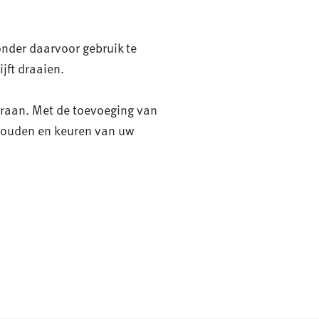
onder daarvoor gebruik te
jft draaien.
kraan. Met de toevoeging van
houden en keuren van uw